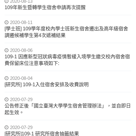
2020-08-13
109年新生暨轉學生宿舍申請再次提醒
2020-08-11
[學士班] 109學年度校內學士班新生宿舍遷出及高年級宿舍
調遷候補學生第4次遞補結果
2020-08-06
109-1 因應新型冠狀病毒疫情暫緩入境學生繳交校內宿舍宿
費保留床位注意事項如下:
2020-08-04
[研究所] 109-1入住宿舍安排及收費說明
2020-07-29
公告修正後「國立臺灣大學學生宿舍管理辦法」，並自即日
起生效。
2020-07-29
[研究所]109-1 研究所宿舍抽籤結果