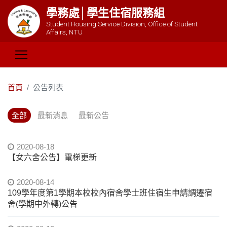
學務處│學生住宿服務組
Student Housing Service Division, Office of Student
Affairs, NTU
首頁
公告列表
全部
最新消息
最新公告
2020-08-18
【女六舍公告】電梯更新
2020-08-14
109學年度第1學期本校校內宿舍學士班住宿生申請調遷宿
舍(學期中外轉)公告